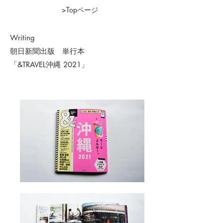
>Topページ
Writing
朝日新聞出版 単行本
​「&TRAVEL沖縄 2021
」