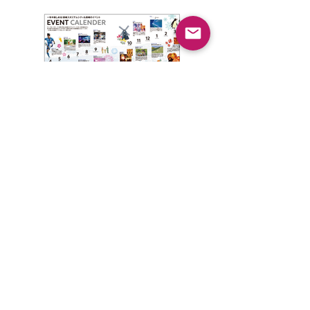
Editing&Writing
ジャパネットホールディングス
「NAGASAKI STADIUM CITY PROJECT」パンフレット
< Back to Works