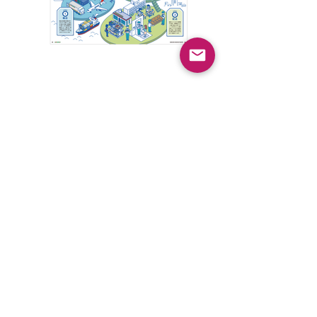
< Back to Works